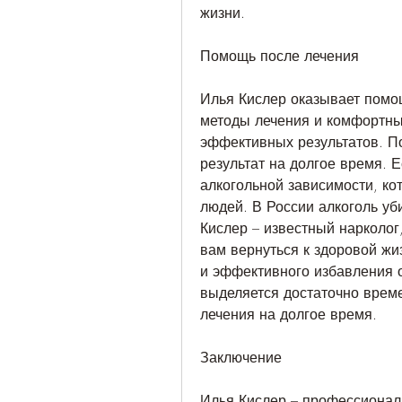
жизни.
Помощь после лечения
Илья Кислер оказывает помо
методы лечения и комфортные
эффективных результатов. По
результат на долгое время. Е
алкогольной зависимости, ко
людей. В России алкоголь уби
Кислер – известный нарколог,
вам вернуться к здоровой жиз
и эффективного избавления о
выделяется достаточно време
лечения на долгое время.
Заключение
Илья Кислер – профессионал 