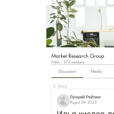
Market Research Group
Public
·
372 members
Discussion
Media
Back
Лучший Рейтинг
August 29, 2023
Илья кислер л