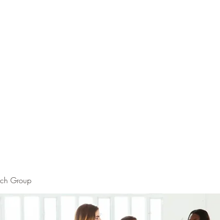
rch Group