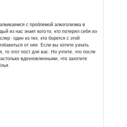
талкиваемся с проблемой алкоголизма в 
й из нас знает кого-то, кто потерял себя из-
лер - один из тех, кто борется с этой 
збавиться от нее. Если вы хотите узнать 
 то этот пост для вас. Но учтите, что после 
настолько вдохновленными, что захотите 
Илья.