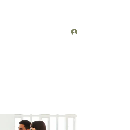
Log In