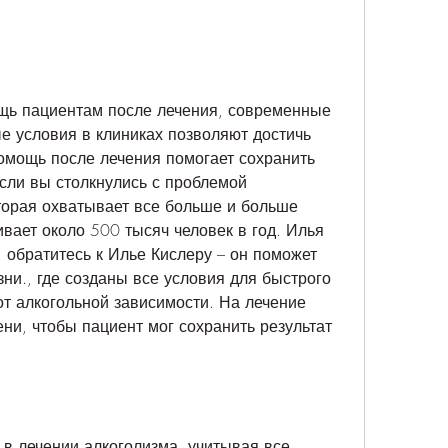
щь пациентам после лечения, современные 
 условия в клиниках позволяют достичь 
мощь после лечения помогает сохранить 
сли вы столкнулись с проблемой 
торая охватывает все больше и больше 
вает около 500 тысяч человек в год. Илья 
 обратитесь к Илье Кислеру – он поможет 
ни., где созданы все условия для быстрого 
т алкогольной зависимости. На лечение 
ни, чтобы пациент мог сохранить результат 
в лечении алкоголизма, учитывая все 