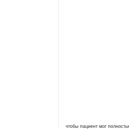
 чтобы пациент мог полностью восстановиться и вернуться к обычной 