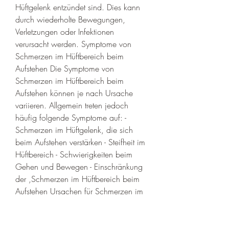
Hüftgelenk entzündet sind. Dies kann 
durch wiederholte Bewegungen, 
Verletzungen oder Infektionen 
verursacht werden. Symptome von 
Schmerzen im Hüftbereich beim 
Aufstehen Die Symptome von 
Schmerzen im Hüftbereich beim 
Aufstehen können je nach Ursache 
variieren. Allgemein treten jedoch 
häufig folgende Symptome auf: - 
Schmerzen im Hüftgelenk, die sich 
beim Aufstehen verstärken - Steifheit im 
Hüftbereich - Schwierigkeiten beim 
Gehen und Bewegen - Einschränkung 
der ,Schmerzen im Hüftbereich beim 
Aufstehen Ursachen für Schmerzen im 
Hüftbereich beim Aufstehen Schmerzen 
im Hüftbereich beim Aufstehen können 
verschiedene Ursachen haben. Eine 