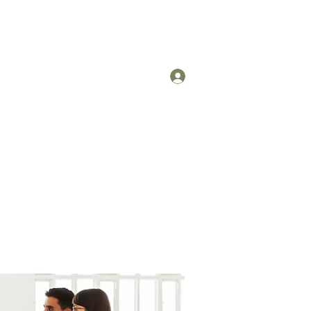
Log In