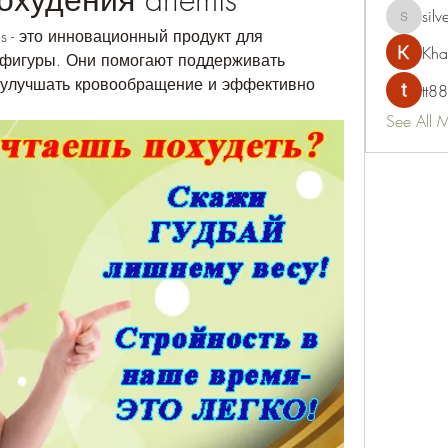
silv
silvervon
s - это инновационный продукт для 
Kha
 фигуры. Они помогают поддерживать 
 улучшать кровообращение и эффективно 
tt88
See All 