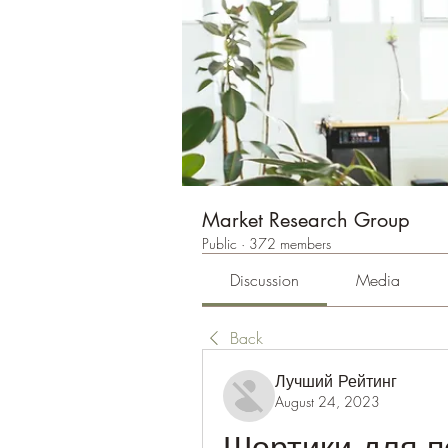
Market Research Group
Public
·
372 members
Discussion
Media
Back
Лучший Рейтинг
August 24, 2023
Шортики для по