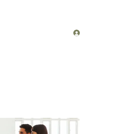
Log In