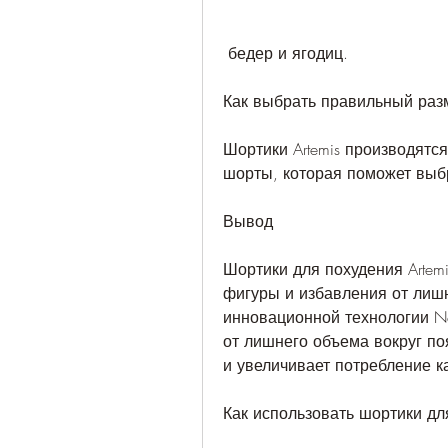
 бедер и ягодиц.
Как выбрать правильный разм
Шортики Artemis производятся
шорты, которая поможет выб
Вывод
Шортики для похудения Artemi
фигуры и избавления от лишн
инновационной технологии Neo
от лишнего объема вокруг поя
и увеличивает потребление к
Как использовать шортики для