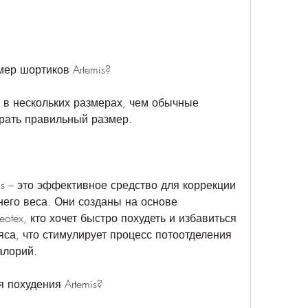
ер шортиков Artemis?
 в нескольких размерах, чем обычные 
рать правильный размер.
s – это эффективное средство для коррекции 
его веса. Они созданы на основе 
tex, кто хочет быстро похудеть и избавиться 
са, что стимулирует процесс потоотделения 
алорий.
 похудения Artemis?