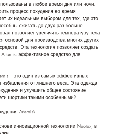
спользованы в любое время дня или ночи. 
рить процесс похудения во время 
ает их идеальным выбором для тех, где это 
особны сжигать до двух раз больше 
торая позволяет увеличить температуру тела 
ся основой для производства многих других 
редств. Эта технология позволяет создать 
Artemis: эффективное средство для 
emis – это один из самых эффективных 
 избавления от лишнего веса. Эта одежда 
охудения и улучшить общее состояние 
 эти шортики такими особенными?
удения Artemis?
снове инновационной технологии Neotex, в 
улки.