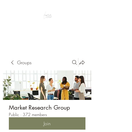
Peacefully enjoy the outdoors
Groups
Market Research Group
Public
·
372 members
Join