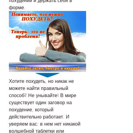
похудении и держать себя в 
форме.
Хотите похудеть, но никак не 
можете найти правильный 
способ? Не унывайте! В мире 
существует один заговор на 
похудение, который 
действительно работает. И 
уверяем вас: в нем нет никакой 
волшебной таблетки или 