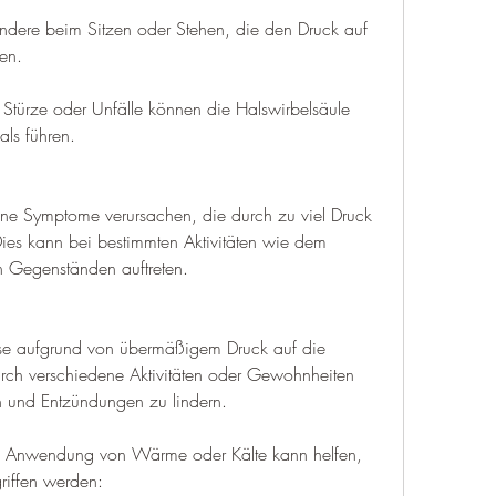
ndere beim Sitzen oder Stehen, die den Druck auf 
en.
 Stürze oder Unfälle können die Halswirbelsäule 
ls führen.
e Symptome verursachen, die durch zu viel Druck 
Dies kann bei bestimmten Aktivitäten wie dem 
 Gegenständen auftreten.
ise aufgrund von übermäßigem Druck auf die 
rch verschiedene Aktivitäten oder Gewohnheiten 
 und Entzündungen zu lindern.
e Anwendung von Wärme oder Kälte kann helfen, 
iffen werden: