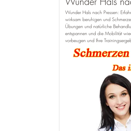
Wunder Hals nac
Wunder Hals nach Pressen: Erfahre
wirksam beruhigen und Schmerzen
Übungen und natürliche Behandlu
entspannen und die Mobilität wiede
vorbeugen und Ihre Trainingserge