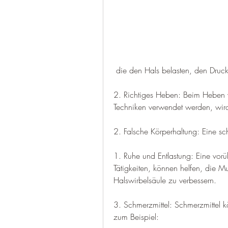
 die den Hals belasten, den Druc
2. Richtiges Heben: Beim Heben v
Techniken verwendet werden, wird
2. Falsche Körperhaltung: Eine sc
1. Ruhe und Entlastung: Eine vo
Tätigkeiten, können helfen, die Mus
Halswirbelsäule zu verbessern.
3. Schmerzmittel: Schmerzmittel
zum Beispiel: