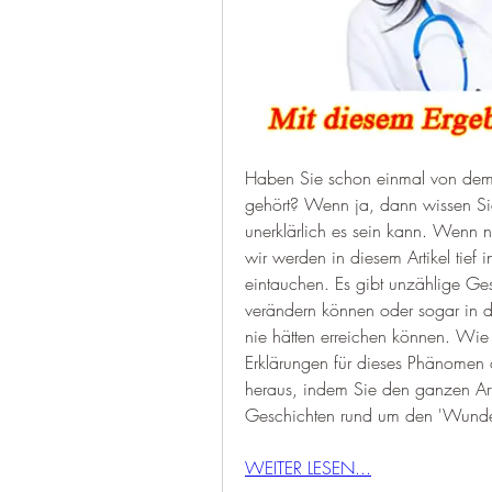
Haben Sie schon einmal von dem
gehört? Wenn ja, dann wissen Sie 
unerklärlich es sein kann. Wenn ni
wir werden in diesem Artikel tief 
eintauchen. Es gibt unzählige Ges
verändern können oder sogar in de
nie hätten erreichen können. Wie 
Erklärungen für dieses Phänomen o
heraus, indem Sie den ganzen Arti
Geschichten rund um den 'Wunder 
WEITER LESEN...