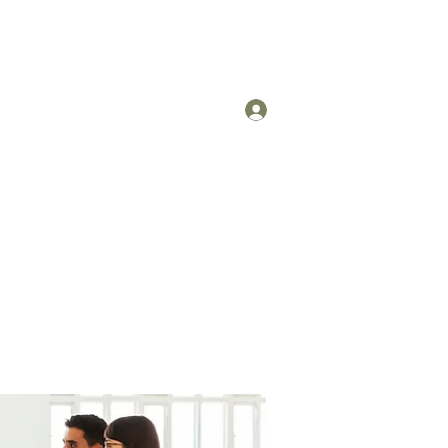
Log In