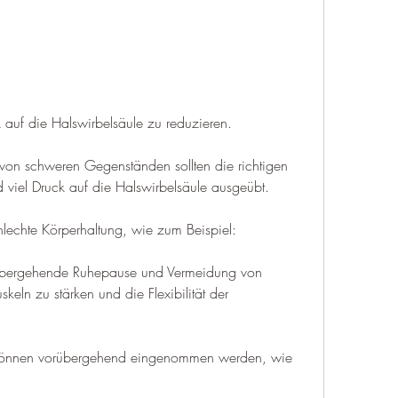
k auf die Halswirbelsäule zu reduzieren.
on schweren Gegenständen sollten die richtigen 
 viel Druck auf die Halswirbelsäule ausgeübt.
hlechte Körperhaltung, wie zum Beispiel:
rübergehende Ruhepause und Vermeidung von 
keln zu stärken und die Flexibilität der 
 können vorübergehend eingenommen werden, wie 