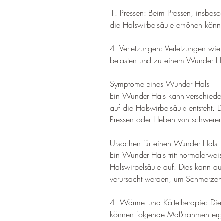
1. Pressen: Beim Pressen, insbeso
die Halswirbelsäule erhöhen könn
4. Verletzungen: Verletzungen wie
belasten und zu einem Wunder Ha
Symptome eines Wunder Hals
Ein Wunder Hals kann verschieden
auf die Halswirbelsäule entsteht. 
Pressen oder Heben von schweren
Ursachen für einen Wunder Hals
Ein Wunder Hals tritt normalerwe
Halswirbelsäule auf. Dies kann du
verursacht werden, um Schmerzen
4. Wärme- und Kältetherapie: Di
können folgende Maßnahmen ergr