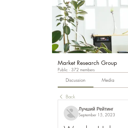
Market Research Group
Public
·
372 members
Discussion
Media
Back
Лучший Рейтинг
September 15, 2023