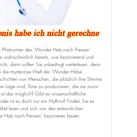
 Phänomen des 'Wunder Hals nach Pressen' 
wahrscheinlich bereits, wie faszinierend und 
cht, dann sollten Sie unbedingt weiterlesen, denn 
in die mysteriöse Welt der 'Wunder Hälse' 
chichten von Menschen, die plötzlich ihre Stimme 
r Lage sind, Töne zu produzieren, die sie zuvor 
ist das möglich? Gibt es wissenschaftliche 
der ist es doch nur ein Mythos? Finden Sie es 
kel lesen und sich von den erstaunlichen 
Hals nach Pressen' faszinieren lassen.