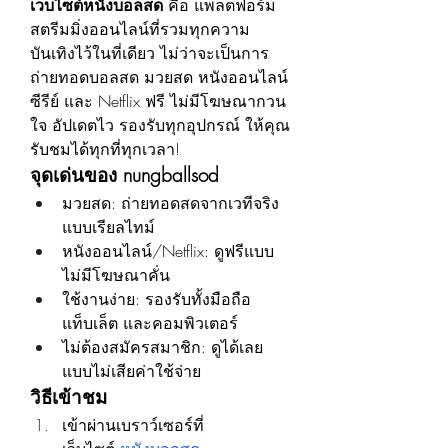
เว็บไซต์หนังบอลสด
 คือ แพลตฟอร์ม
สตรีมมิ่งออนไลน์ที่รวมทุกความ
บันเทิงไว้ในที่เดียว ไม่ว่าจะเป็นการ
ถ่ายทอดบอลสด มวยสด หนังออนไลน์ 
ซีรีย์ และ Netflix ฟรี ไม่มีโฆษณากวน
ใจ อัปเดตไว รองรับทุกอุปกรณ์ ให้คุณ
รับชมได้ทุกที่ทุกเวลา!
จุดเด่นของ nungballsod
มวยสด: ถ่ายทอดสดจากเวทีจริง
แบบเรียลไทม์
หนังออนไลน์/Netflix: ดูฟรีแบบ
ไม่มีโฆษณาคั่น
ใช้งานง่าย: รองรับทั้งมือถือ 
แท็บเล็ต และคอมพิวเตอร์
ไม่ต้องสมัครสมาชิก: ดูได้เลย
แบบไม่เสียค่าใช้จ่าย
วิธีเข้าชม
เข้าผ่านเบราว์เซอร์ที่