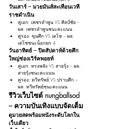
วันเสาร์ – มวยมันส์สะเทือนเวที
ราชดำเนิน
คู่เอก: เพชรลำพูน VS ศิลป์ชัย – 
ผล: เพชรลำพูนชนะคะแนน
คู่รอง: ขุนศึก VS เดโช – ผล: 
เดโชชนะน็อกยก 4
วันอาทิตย์ – ปิดสัปดาห์ด้วยศึก
ใหญ่ช่องเวิร์คพอยท์
คู่เอก: ทรงพลัง VS สายรุ้ง – ผล: 
สายรุ้งชนะคะแนน
คู่รอง: ทวีทรัพย์ VS ปราบศึก – 
ผล: ทวีทรัพย์ชนะคะแนน
รีวิวเว็บไซต์ nungballsod 
– ความบันเทิงแบบจัดเต็ม
ดูมวยสดพร้อมหนังระดับโลกใน
เว็บเดียว