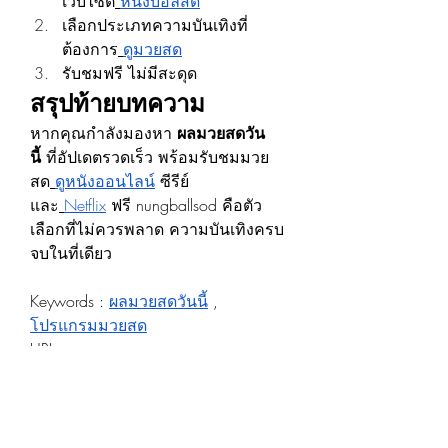
เว็บไซต์
หนังบอลสด
เลือกประเภทความบันเทิงที่
ต้องการ
ดูมวยสด
รับชมฟรี ไม่มีสะดุด
สรุปท้ายบทความ
หากคุณกำลังมองหา 
ผลมวยสดวัน
นี้
 ที่อัปเดตรวดเร็ว พร้อมรับชมมวย
สด
ดูหนังออนไลน์
 ซีรีย์ 
และ
Netflix
 ฟรี nungballsod คือตัว
เลือกที่ไม่ควรพลาด ความบันเทิงครบ
จบในที่เดียว
Keywords : 
ผลมวยสดวันนี้
 , 
โปรแกรมมวยสด
URL : 
https://nungballsod.com/article.php?
id=220
#ผลมวยสดวันนี้ #nungballsod #หนัง