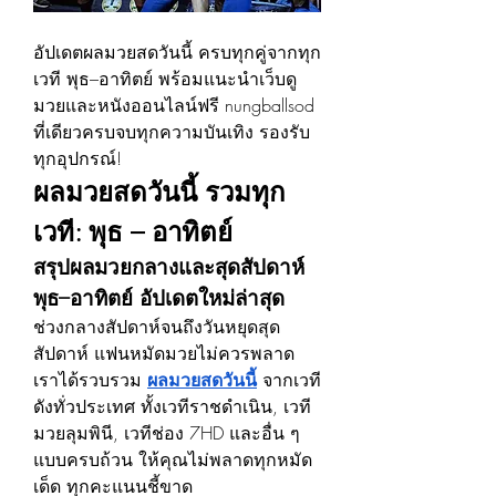
อัปเดตผลมวยสดวันนี้ ครบทุกคู่จากทุก
เวที พุธ–อาทิตย์ พร้อมแนะนำเว็บดู
มวยและหนังออนไลน์ฟรี nungballsod 
ที่เดียวครบจบทุกความบันเทิง รองรับ
ทุกอุปกรณ์!
ผลมวยสดวันนี้ รวมทุก
เวที: พุธ – อาทิตย์
สรุปผลมวยกลางและสุดสัปดาห์ 
พุธ–อาทิตย์ อัปเดตใหม่ล่าสุด
ช่วงกลางสัปดาห์จนถึงวันหยุดสุด
สัปดาห์ แฟนหมัดมวยไม่ควรพลาด 
เราได้รวบรวม 
ผลมวยสดวันนี้
 จากเวที
ดังทั่วประเทศ ทั้งเวทีราชดำเนิน, เวที
มวยลุมพินี, เวทีช่อง 7HD และอื่น ๆ 
แบบครบถ้วน ให้คุณไม่พลาดทุกหมัด
เด็ด ทุกคะแนนชี้ขาด