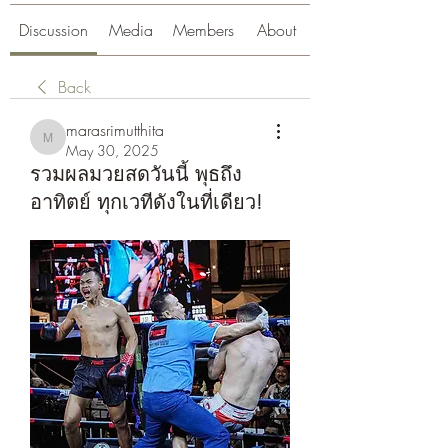
Discussion
Media
Members
About
Back
marasrimutthita
marasrimutthita
May 30, 2025
รวมผลมวยสดวันนี้ พุธถึง
อาทิตย์ ทุกเวทีดังในที่เดียว!