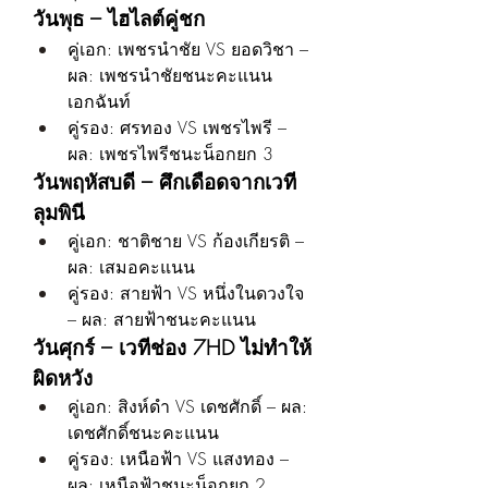
วันพุธ – ไฮไลต์คู่ชก
คู่เอก: เพชรนำชัย VS ยอดวิชา – 
ผล: เพชรนำชัยชนะคะแนน
เอกฉันท์
คู่รอง: ศรทอง VS เพชรไพรี – 
ผล: เพชรไพรีชนะน็อกยก 3
วันพฤหัสบดี – ศึกเดือดจากเวที
ลุมพินี
คู่เอก: ชาติชาย VS ก้องเกียรติ – 
ผล: เสมอคะแนน
คู่รอง: สายฟ้า VS หนึ่งในดวงใจ 
– ผล: สายฟ้าชนะคะแนน
วันศุกร์ – เวทีช่อง 7HD ไม่ทำให้
ผิดหวัง
คู่เอก: สิงห์ดำ VS เดชศักดิ์ – ผล: 
เดชศักดิ์ชนะคะแนน
คู่รอง: เหนือฟ้า VS แสงทอง – 
ผล: เหนือฟ้าชนะน็อกยก 2