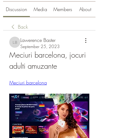
Discussion
Media
Members
About
Back
Lawerence Baster
Lawerence Baster
September 25, 2023
Meciuri barcelona, jocuri 
adulti amuzante
Meciuri barcelona