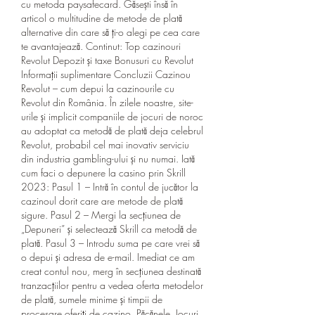
cu metoda paysafecard. Găsești însă în 
articol o multitudine de metode de plată 
alternative din care să ți-o alegi pe cea care 
te avantajează. Continut: Top cazinouri 
Revolut Depozit și taxe Bonusuri cu Revolut 
Informații suplimentare Concluzii Cazinou 
Revolut – cum depui la cazinourile cu 
Revolut din România. În zilele noastre, site-
urile și implicit companiile de jocuri de noroc 
au adoptat ca metodă de plată deja celebrul 
Revolut, probabil cel mai inovativ serviciu 
din industria gambling-ului și nu numai. Iată 
cum faci o depunere la casino prin Skrill 
2023: Pasul 1 – Intră în contul de jucător la 
cazinoul dorit care are metode de plată 
sigure. Pasul 2 – Mergi la secțiunea de 
„Depuneri” și selectează Skrill ca metodă de 
plată. Pasul 3 – Introdu suma pe care vrei să 
o depui și adresa de e-mail. Imediat ce am 
creat contul nou, merg în secțiunea destinată 
tranzacțiilor pentru a vedea oferta metodelor 
de plată, sumele minime și timpii de 
procesare oferiți de cazino. Păcănele, Jocuri 