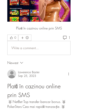
Plată în cazinou online prin SMS
1
0
Write a comment...
Newest
Lawerence Baster
Sep 25, 2023
Plată în cazinou online 
prin SMS
 🥇 NetBet Top transfer bancar bonus. 🥈 
PokerStars Cea mai rapidă tranzacție. 🥉 