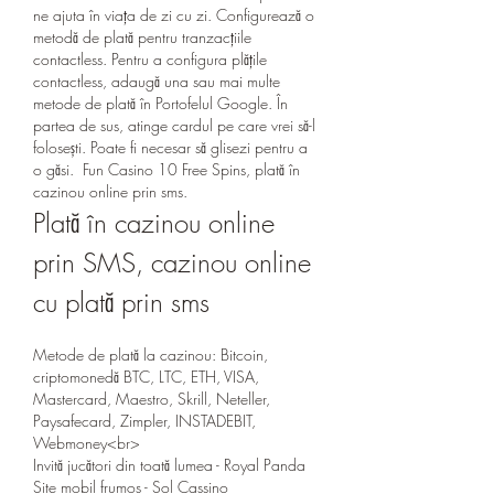
ne ajuta în viața de zi cu zi. Configurează o 
metodă de plată pentru tranzacțiile 
contactless. Pentru a configura plățile 
contactless, adaugă una sau mai multe 
metode de plată în Portofelul Google. În 
partea de sus, atinge cardul pe care vrei să-l 
folosești. Poate fi necesar să glisezi pentru a 
o găsi.  Fun Casino 10 Free Spins, plată în 
cazinou online prin sms.
Plată în cazinou online 
prin SMS, cazinou online 
cu plată prin sms
Metode de plată la cazinou: Bitcoin, 
criptomonedă BTC, LTC, ETH, VISA, 
Mastercard, Maestro, Skrill, Neteller, 
Paysafecard, Zimpler, INSTADEBIT, 
Webmoney<br>
Invită jucători din toată lumea - Royal Panda
Site mobil frumos - Sol Cassino