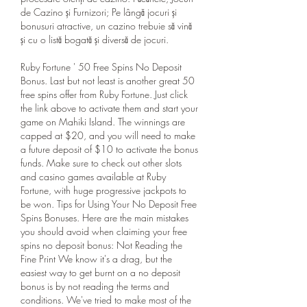
de Cazino și Furnizori; Pe lângă jocuri și 
bonusuri atractive, un cazino trebuie să vină 
și cu o listă bogată și diversă de jocuri. 
Ruby Fortune ' 50 Free Spins No Deposit 
Bonus. Last but not least is another great 50 
free spins offer from Ruby Fortune. Just click 
the link above to activate them and start your 
game on Mahiki Island. The winnings are 
capped at $20, and you will need to make 
a future deposit of $10 to activate the bonus 
funds. Make sure to check out other slots 
and casino games available at Ruby 
Fortune, with huge progressive jackpots to 
be won. Tips for Using Your No Deposit Free 
Spins Bonuses. Here are the main mistakes 
you should avoid when claiming your free 
spins no deposit bonus: Not Reading the 
Fine Print We know it's a drag, but the 
easiest way to get burnt on a no deposit 
bonus is by not reading the terms and 
conditions. We've tried to make most of the 