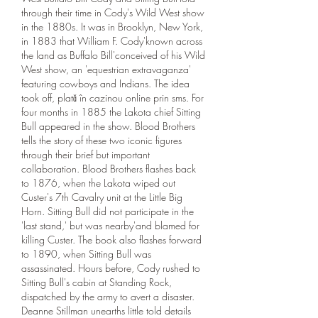
through their time in Cody's Wild West show 
in the 1880s. It was in Brooklyn, New York, 
in 1883 that William F. Cody'known across 
the land as Buffalo Bill'conceived of his Wild 
West show, an 'equestrian extravaganza' 
featuring cowboys and Indians. The idea 
took off, plată în cazinou online prin sms. For 
four months in 1885 the Lakota chief Sitting 
Bull appeared in the show. Blood Brothers 
tells the story of these two iconic figures 
through their brief but important 
collaboration. Blood Brothers flashes back 
to 1876, when the Lakota wiped out 
Custer's 7th Cavalry unit at the Little Big 
Horn. Sitting Bull did not participate in the 
'last stand,' but was nearby'and blamed for 
killing Custer. The book also flashes forward 
to 1890, when Sitting Bull was 
assassinated. Hours before, Cody rushed to 
Sitting Bull's cabin at Standing Rock, 
dispatched by the army to avert a disaster. 
Deanne Stillman unearths little told details 