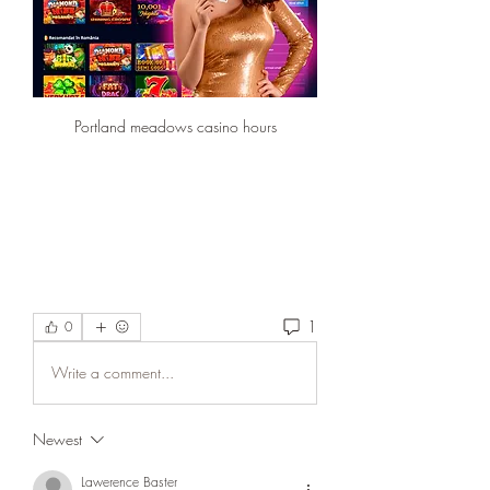
Portland meadows casino hours
1
0
Write a comment...
Newest
Lawerence Baster