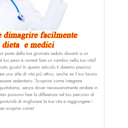
or parte della tua giornata seduto davanti a un 
l tuo peso e vorresti fare un cambio nella tua vita? 
posto giusto! In questo articolo ti daremo preziosi 
e uno stile di vita più attivo, anche se il tuo lavoro 
 essere sedentario. Scoprirai come integrare 
ne quotidiana, senza dover necessariamente andare in 
tari possono fare la differenza nel tuo percorso di 
ortunità di migliorare la tua vita e raggiungere i 
 per scoprire come!