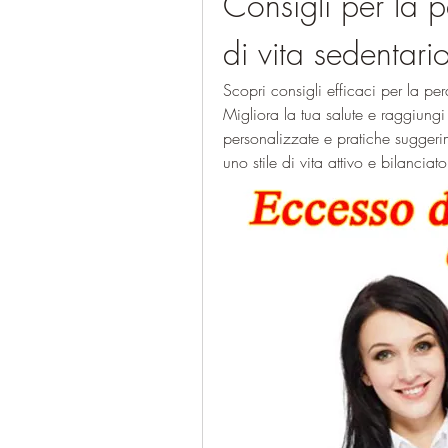
Consigli per la pe
di vita sedentari
Scopri consigli efficaci per la perd
Migliora la tua salute e raggiungi 
personalizzate e pratiche suggeri
uno stile di vita attivo e bilanciato