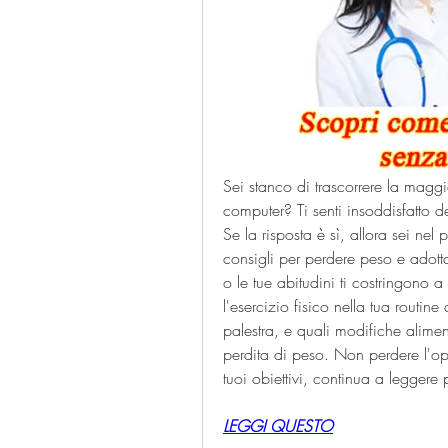
Sei stanco di trascorrere la maggi
computer? Ti senti insoddisfatto de
Se la risposta è sì, allora sei nel 
consigli per perdere peso e adottar
o le tue abitudini ti costringono a
l'esercizio fisico nella tua routi
palestra, e quali modifiche alimen
perdita di peso. Non perdere l'opp
tuoi obiettivi, continua a leggere
LEGGI QUESTO