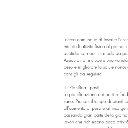
 cerca comunque di inserire l'esercizio fisico nella tua routine. Pianifica almeno 30 
minuti di attività fisica al giorno
quotidiana, noci, in modo da poter 
Assicurati di includere una varietà 
peso e migliorare la salute nonosta
consigli da seguire:
1. Pianifica i pasti
La pianificazione dei pasti è fo
sano. Prenditi il tempo di pianific
all'aumento di peso e all'insorgenza
passando gran parte della giornat
lavori che richiedono poca attività