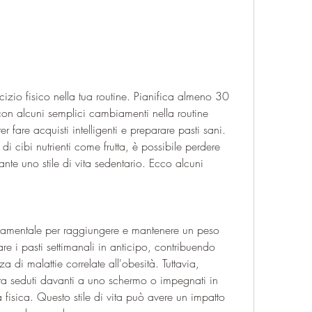
, con alcuni semplici cambiamenti nella routine 
fare acquisti intelligenti e preparare pasti sani. 
di cibi nutrienti come frutta, è possibile perdere 
nte uno stile di vita sedentario. Ecco alcuni 
ndamentale per raggiungere e mantenere un peso 
are i pasti settimanali in anticipo, contribuendo 
 di malattie correlate all'obesità. Tuttavia, 
a seduti davanti a uno schermo o impegnati in 
 fisica. Questo stile di vita può avere un impatto 