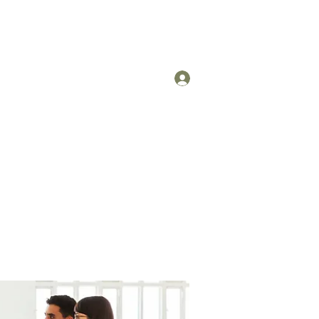
Log In