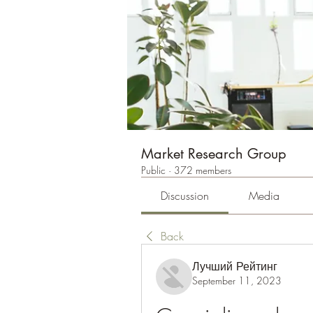
Market Research Group
Public
·
372 members
Discussion
Media
Back
Лучший Рейтинг
September 11, 2023