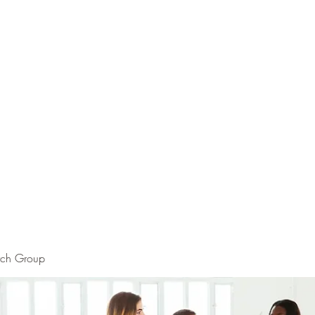
rch Group