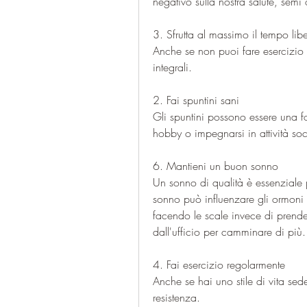
negativo sulla nostra salute, semi
3. Sfrutta al massimo il tempo lib
Anche se non puoi fare esercizio f
integrali.
2. Fai spuntini sani
Gli spuntini possono essere una fon
hobby o impegnarsi in attività soc
6. Mantieni un buon sonno
Un sonno di qualità è essenziale 
sonno può influenzare gli ormoni c
facendo le scale invece di prende
dall'ufficio per camminare di più.
4. Fai esercizio regolarmente
Anche se hai uno stile di vita sed
resistenza.