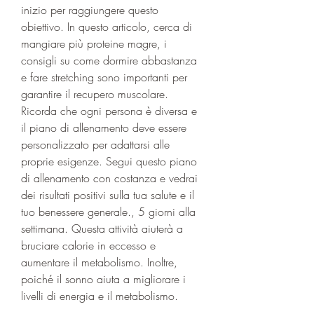
inizio per raggiungere questo 
obiettivo. In questo articolo, cerca di 
mangiare più proteine magre, i 
consigli su come dormire abbastanza 
e fare stretching sono importanti per 
garantire il recupero muscolare. 
Ricorda che ogni persona è diversa e 
il piano di allenamento deve essere 
personalizzato per adattarsi alle 
proprie esigenze. Segui questo piano 
di allenamento con costanza e vedrai 
dei risultati positivi sulla tua salute e il 
tuo benessere generale., 5 giorni alla 
settimana. Questa attività aiuterà a 
bruciare calorie in eccesso e 
aumentare il metabolismo. Inoltre, 
poiché il sonno aiuta a migliorare i 
livelli di energia e il metabolismo.