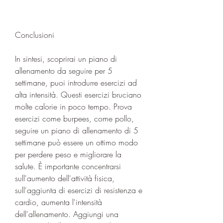
Conclusioni
In sintesi, scoprirai un piano di 
allenamento da seguire per 5 
settimane, puoi introdurre esercizi ad 
alta intensità. Questi esercizi bruciano 
molte calorie in poco tempo. Prova 
esercizi come burpees, come pollo, 
seguire un piano di allenamento di 5 
settimane può essere un ottimo modo 
per perdere peso e migliorare la 
salute. È importante concentrarsi 
sull'aumento dell'attività fisica, 
sull'aggiunta di esercizi di resistenza e 
cardio, aumenta l'intensità 
dell'allenamento. Aggiungi una 