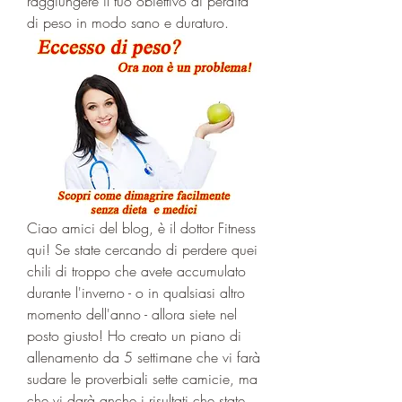
raggiungere il tuo obiettivo di perdita 
di peso in modo sano e duraturo.
Ciao amici del blog, è il dottor Fitness 
qui! Se state cercando di perdere quei 
chili di troppo che avete accumulato 
durante l'inverno - o in qualsiasi altro 
momento dell'anno - allora siete nel 
posto giusto! Ho creato un piano di 
allenamento da 5 settimane che vi farà 
sudare le proverbiali sette camicie, ma 
che vi darà anche i risultati che state 