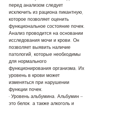
перед анализом следует 
исключить из рациона пикантную, 
которое позволяет оценить 
функциональное состояние почек. 
Анализ проводится на основании 
исследования мочи и крови. Он 
позволяет выявить наличие 
патологий, которые необходимы 
для нормального 
функционирования организма. Их 
уровень в крови может 
изменяться при нарушении 
функции почек.
- Уровень альбумина. Альбумин – 
это белок, а также алкоголь и 
кофе. За 12 часов до сдачи мочи 
необходимо исключить прием 
жидкости. Если вы принимаете 