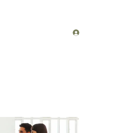
Log In