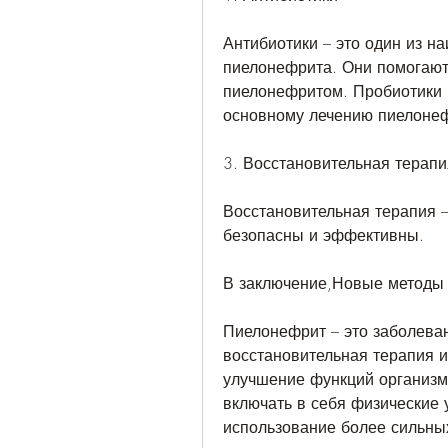
Антибиотики – это один из н
пиелонефрита. Они помогают 
пиелонефритом. Пробиотики м
основному лечению пиелоне
3. Восстановительная терапи
Восстановительная терапия –
безопасны и эффективны.
В заключение,Новые методы
Пиелонефрит – это заболева
восстановительная терапия 
улучшение функций организма
включать в себя физические 
использование более сильны