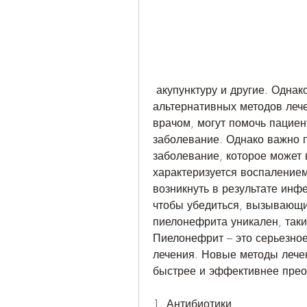
 акупунктуру и другие. Однако перед использованием любых 
альтернативных методов лече
врачом, могут помочь пациен
заболевание. Однако важно п
заболевание, которое может 
характеризуется воспалением
возникнуть в результате инфе
чтобы убедиться, вызывающие
пиелонефрита уникален, такие
Пиелонефрит – это серьезное
лечения. Новые методы лечен
быстрее и эффективнее прео
1. Антибиотики