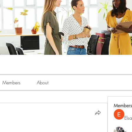
Members
About
Members
Els