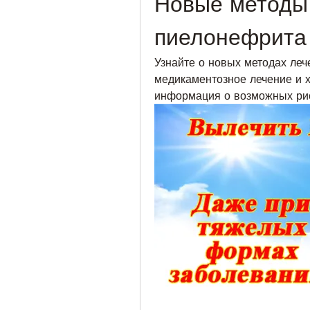
Новые методы 
пиелонефрита
Узнайте о новых методах леч
медикаментозное лечение и х
информация о возможных рис