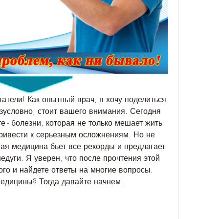
атели! Как опытный врач, я хочу поделиться 
зусловно, стоит вашего внимания. Сегодня 
 - болезни, которая не только мешает жить 
ривести к серьезным осложнениям. Но не 
ая медицина бьет все рекорды и предлагает 
дуги. Я уверен, что после прочтения этой 
ого и найдете ответы на многие вопросы. 
медицины? Тогда давайте начнем!