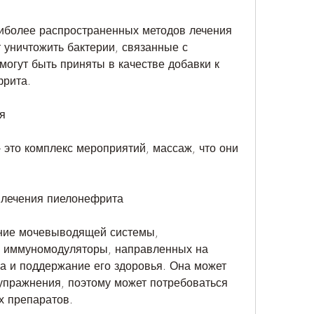
аиболее распространенных методов лечения 
уничтожить бактерии, связанные с 
огут быть приняты в качестве добавки к 
фрита.
я
 это комплекс мероприятий, массаж, что они 
 лечения пиелонефрита
ние мочевыводящей системы, 
и иммуномодуляторы, направленных на 
 и поддержание его здоровья. Она может 
упражнения, поэтому может потребоваться 
х препаратов.