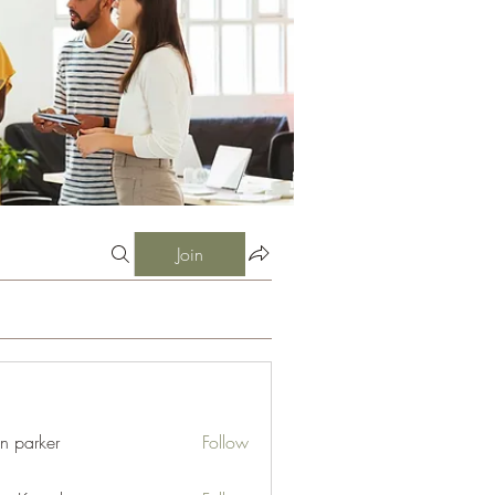
Join
an parker
Follow