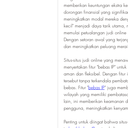
memberikan keuntungan ekstra ke
dorongan finansial yang signifi
meningkatkan modal mereka deng
kecil" menjadi daya tarik utama
memulai petualangan judi online
Dengan setoran awal yang terjang
dan meningkatkan peluang merai
Situs-situs judi online yang mena
menyertakan fitur "bebas IP" unt
aman dan fleksibel. Dengan fitur 
tersebut tanpa terkendala pembat
bebas. Fitur "
bebas IP
" juga memb
wilayah yang memiliki pembatasan
lain, ini memberikan keamanan 
pengguna, meningkatkan kenyaman
Penting untuk diingat bahwa situs