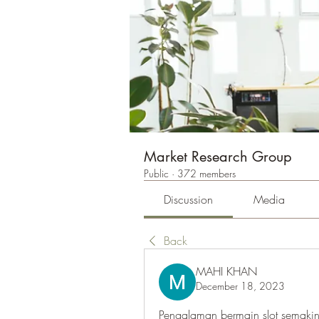
Market Research Group
Public
·
372 members
Discussion
Media
Back
MAHI KHAN
December 18, 2023
Pengalaman bermain slot semakin