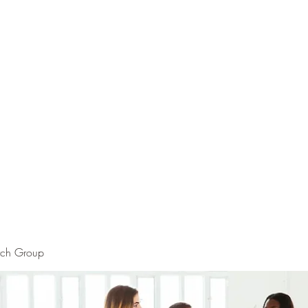
rch Group