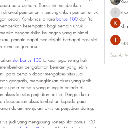
Riz
pada para pemain. Bonus ini memberikan 
kan di awal permainan, memungkinkan pemain untuk 
silv
silvervon
an cepat. Kombinasi antara 
bonus 100
 dan "to 
, memberikan kesempatan bagi pemain untuk 
Kha
 mereka dengan risiko keuangan yang minimal. 
kau, pemain dapat menjelajahi berbagai opsi slot 
tt88
h kemenangan besar.
See All 
warkan 
slot bonus 100
 to kecil juga sering kali 
uk memberikan pengalaman bermain yang lebih 
ini, para pemain dapat mengakses situs judi 
asan geografis, memungkinkan akses yang lebih 
antu para pemain yang mungkin berada di 
 akses ke situs perjudian online. Dengan kata 
dan kebebasan akses tambahan kepada para 
an dalam menjalani aktivitas perjudian daring.
-situs judi yang mengusung konsep slot bonus 100 