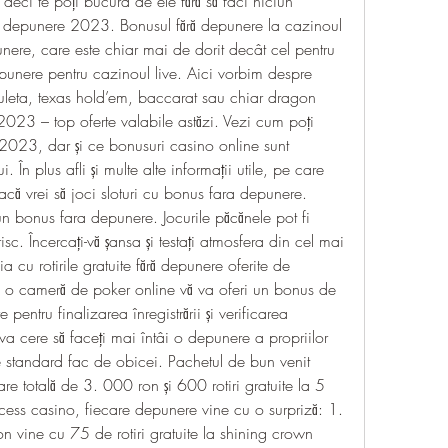
 deci te poți bucura de ele fără să faci niciun 
ă depunere 2023. Bonusul fără depunere la cazinoul 
unere, care este chiar mai de dorit decât cel pentru 
depunere pentru cazinoul live. Aici vorbim despre 
uleta, texas hold’em, baccarat sau chiar dragon 
2023 – top oferte valabile astăzi. Vezi cum poți 
2023, dar și ce bonusuri casino online sunt 
În plus afli și multe alte informații utile, pe care 
acă vrei să joci sloturi cu bonus fara depunere. 
un bonus fara depunere. Jocurile păcănele pot fi 
risc. Încercați-vă șansa și testați atmosfera din cel mai 
cu rotirile gratuite fără depunere oferite de 
 o cameră de poker online vă va oferi un bonus de 
entru finalizarea înregistrării și verificarea 
va cere să faceți mai întâi o depunere a propriilor 
e standard fac de obicei. Pachetul de bun venit 
re totală de 3. 000 ron și 600 rotiri gratuite la 5 
incess casino, fiecare depunere vine cu o surpriză: 1. 
 vine cu 75 de rotiri gratuite la shining crown 