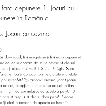
 fara depunere.1. Jocuri cu 
punere în România
o. Jocuri cu cazino
o
ie de jocuri aparate fără să fie nevoie să cheltui! 
zi care-ți place mai mult! 1 2 3 … 9 &gt;. 🛠️ nu 
vorite. Toate top jocuri online gratuite etichetate 
ns go! raven&#39;s rainbow dreams. Joacă jocuri 
 de cai, ai opţiunea unor curse de cai incitante 
ei, ingrijirea sau îmbrăcarea acestora pe y8. O 
n care să alegi și să decizi doar pe y8. Fiecare 
o îți oferă o pereche de aparate cu fructe în 