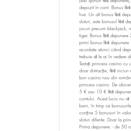
(sau spinuri fără depunere),
depozit în cont. Bonus făr
live. Un alt bonus fără dep
sloturi, este bonusul fără 
jocuri precum blackjack, r
tiger. Bonus fără depunere 
primi bonus fără depunere 
acordate atunci când depui. 
trebuie să le ai în vedere d
Testați princess casino cu 
doar distracție, fără niciun 
bun casino nou din românia 
princess casino. De obicei
5 € sau 10 € fără depunere p
contului. Acest lucru nu vă 
bani, în timp ce bonusuril
conține 5 bonusuri în valoa
sloturi diferite. Doar la pr
Prima depunere: - de 50 ron