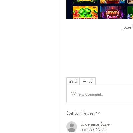
Jocur
0
Write a comment...
Sort by:
Newest
Lawerence Baster
Sep 26, 2023