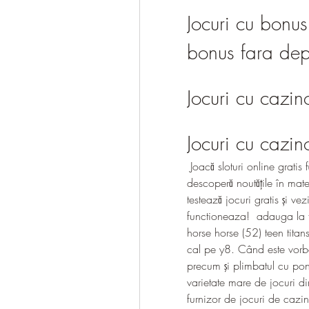
Jocuri cu bonus
bonus fara de
Jocuri cu cazin
Jocuri cu cazin
 Joacă sloturi online gratis fără download, fără înregistrare și fără nicio depunere! 
descoperă noutățile în mater
testează jocuri gratis și ve
functioneaza! ️ adauga la fa
horse horse (52) teen tita
cal pe y8. Când este vorba
precum şi plimbatul cu pon
varietate mare de jocuri di
furnizor de jocuri de cazin