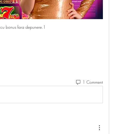
i cu bonus fara depunere.1
1 Comment