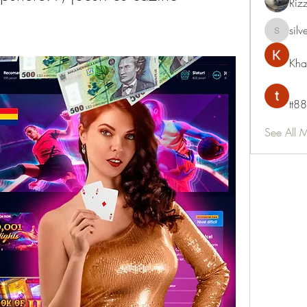
Riz
silv
silvervon
Kha
tt88
See All 