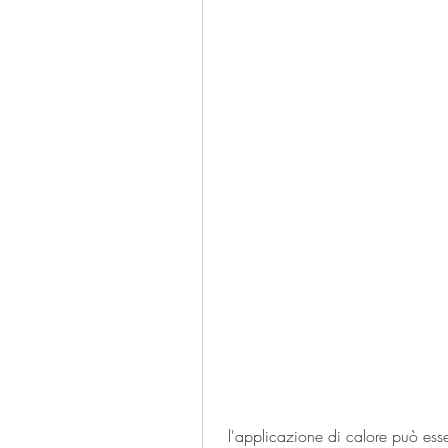
 l'applicazione di calore può essere efficace per sciogliere i muscoli e migliorare la 