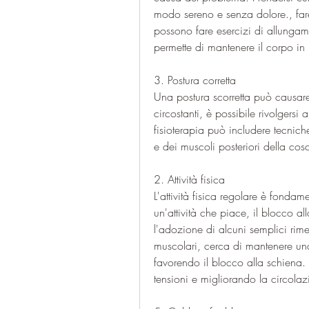
modo sereno e senza dolore., fare
possono fare esercizi di allungam
permette di mantenere il corpo in
3. Postura corretta
Una postura scorretta può causare 
circostanti, è possibile rivolgersi 
fisioterapia può includere tecnich
e dei muscoli posteriori della cos
2. Attività fisica
L'attività fisica regolare è fondam
un'attività che piace, il blocco al
l'adozione di alcuni semplici rimed
muscolari, cerca di mantenere una p
favorendo il blocco alla schiena. 
tensioni e migliorando la circola