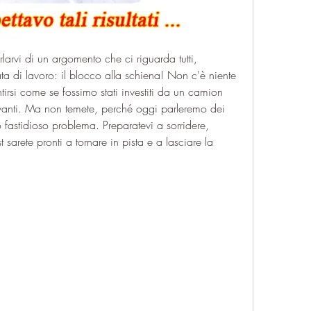
larvi di un argomento che ci riguarda tutti, 
a di lavoro: il blocco alla schiena! Non c'è niente 
tirsi come se fossimo stati investiti da un camion 
vanti. Ma non temete, perché oggi parleremo dei 
o fastidioso problema. Preparatevi a sorridere, 
sarete pronti a tornare in pista e a lasciare la 