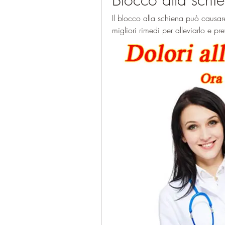
Il blocco alla schiena può causare
migliori rimedi per alleviarlo e prev