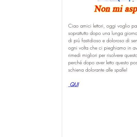
Ciao amici lettori, oggi voglio par
soprattutto dopo una lunga giornat
di più fastidioso e doloroso di sen
ogni volta che ci pieghiamo in a
rimedi migliori per risolvere quest
perché dopo aver letto questo post 
schiena dolorante alle spalle!
 QUI