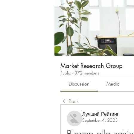
Market Research Group
Public
·
372 members
Discussion
Media
Back
Лучший Рейтинг
September 4, 2023
Blocco alla schi