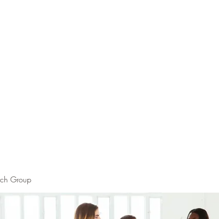
rch Group