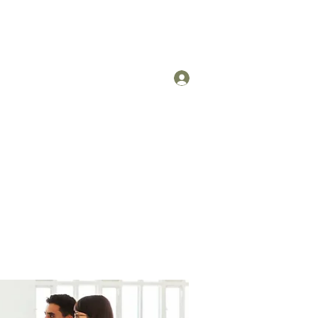
Log In