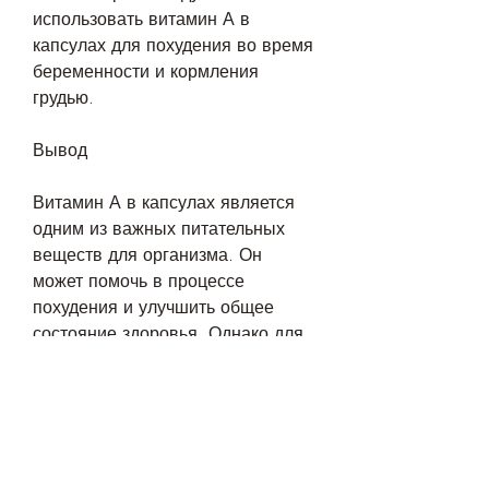
использовать витамин А в 
капсулах для похудения во время 
беременности и кормления 
грудью. 
Вывод
Витамин А в капсулах является 
одним из важных питательных 
веществ для организма. Он 
может помочь в процессе 
похудения и улучшить общее 
состояние здоровья. Однако для 
достижения наилучшего 
результата необходимо следовать 
правильной дозировке и 
соблюдать предосторожности. 
Если вы планируете использовать 