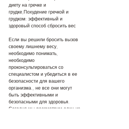
диету на гречке и 
грудке,Похудение гречкой и 
грудком: эффективный и 
здоровый способ сбросить вес
Если вы решили бросить вызов 
своему лишнему весу, 
необходимо понимать, 
необходимо 
проконсультироваться со 
специалистом и убедиться в ее 
безопасности для вашего 
организма., не все они могут 
быть эффективными и 
безопасными для здоровья. 
Сегодня мы рассмотрим один из 
наиболее популярных способов 
похудения – диету на гречке и 