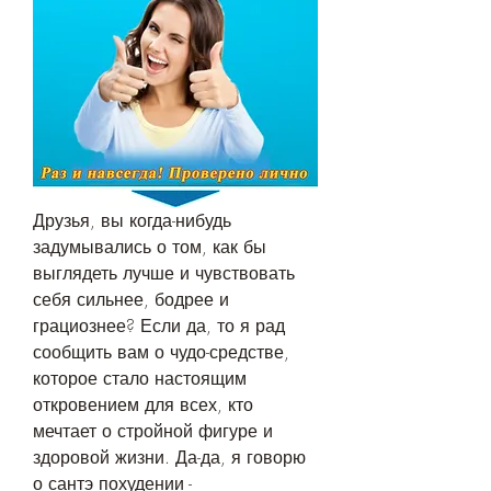
Друзья, вы когда-нибудь 
задумывались о том, как бы 
выглядеть лучше и чувствовать 
себя сильнее, бодрее и 
грациознее? Если да, то я рад 
сообщить вам о чудо-средстве, 
которое стало настоящим 
откровением для всех, кто 
мечтает о стройной фигуре и 
здоровой жизни. Да-да, я говорю 
о сантэ похудении - 