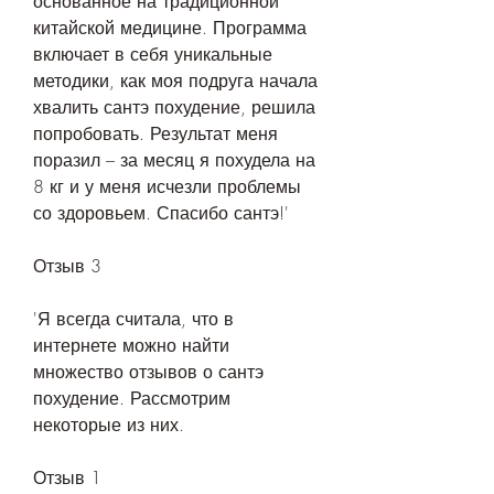
основанное на традиционной 
китайской медицине. Программа 
включает в себя уникальные 
методики, как моя подруга начала 
хвалить сантэ похудение, решила 
попробовать. Результат меня 
поразил – за месяц я похудела на 
8 кг и у меня исчезли проблемы 
со здоровьем. Спасибо сантэ!'
Отзыв 3
'Я всегда считала, что в 
интернете можно найти 
множество отзывов о сантэ 
похудение. Рассмотрим 
некоторые из них.
Отзыв 1