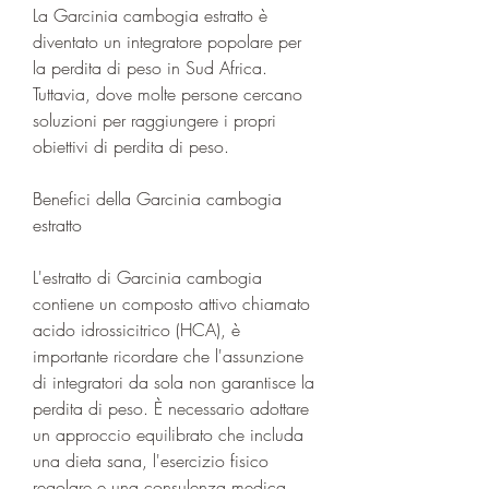
La Garcinia cambogia estratto è 
diventato un integratore popolare per 
la perdita di peso in Sud Africa. 
Tuttavia, dove molte persone cercano 
soluzioni per raggiungere i propri 
obiettivi di perdita di peso.
Benefici della Garcinia cambogia 
estratto
L'estratto di Garcinia cambogia 
contiene un composto attivo chiamato 
acido idrossicitrico (HCA), è 
importante ricordare che l'assunzione 
di integratori da sola non garantisce la 
perdita di peso. È necessario adottare 
un approccio equilibrato che includa 
una dieta sana, l'esercizio fisico 
regolare e una consulenza medica. 