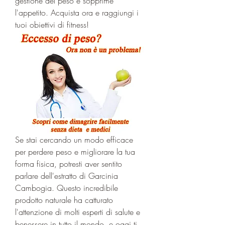
gestione del peso e sopprime 
l'appetito. Acquista ora e raggiungi i 
tuoi obiettivi di fitness!
Se stai cercando un modo efficace 
per perdere peso e migliorare la tua 
forma fisica, potresti aver sentito 
parlare dell'estratto di Garcinia 
Cambogia. Questo incredibile 
prodotto naturale ha catturato 
l'attenzione di molti esperti di salute e 
benessere in tutto il mondo, e oggi ti 