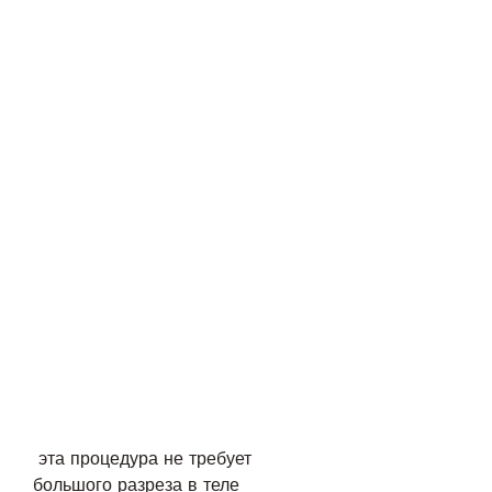
 эта процедура не требует 
большого разреза в теле 